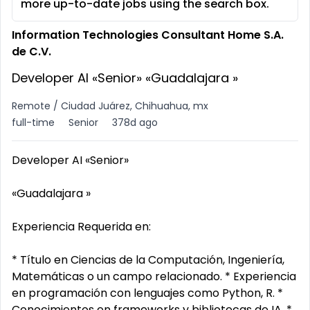
more up-to-date jobs using the search box.
Information Technologies Consultant Home S.A.
de C.V.
Developer AI «Senior» «Guadalajara »
Remote / Ciudad Juárez, Chihuahua, mx
full-time
Senior
378d ago
Developer AI «Senior»
«Guadalajara »
Experiencia Requerida en:
* Título en Ciencias de la Computación, Ingeniería,
Matemáticas o un campo relacionado. * Experiencia
en programación con lenguajes como Python, R. *
Conocimientos en frameworks y bibliotecas de IA. *