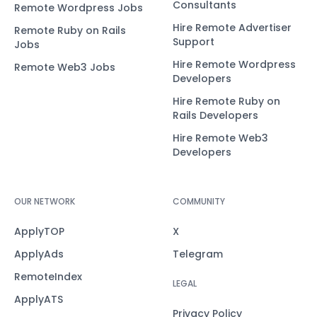
Consultants
Remote Wordpress Jobs
Hire Remote Advertiser
Remote Ruby on Rails
Support
Jobs
Hire Remote Wordpress
Remote Web3 Jobs
Developers
Hire Remote Ruby on
Rails Developers
Hire Remote Web3
Developers
OUR NETWORK
COMMUNITY
ApplyTOP
X
ApplyAds
Telegram
RemoteIndex
LEGAL
ApplyATS
Privacy Policy