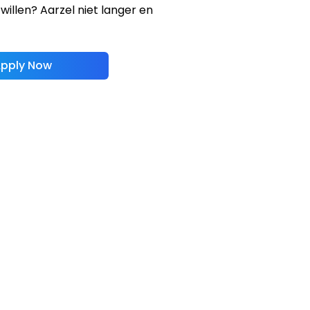
willen? Aarzel niet langer en
pply Now