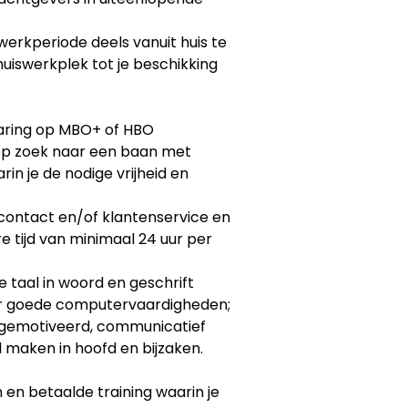
werkperiode deels vanuit huis te
thuiswerkplek tot je beschikking
aring op MBO+ of HBO
op zoek naar een baan met
rin je de nodige vrijheid en
contact en/of klantenservice en
e tijd van minimaal 24 uur per
 taal in woord en geschrift
er goede computervaardigheden;
t gemotiveerd, communicatief
 maken in hoofd en bijzaken.
en betaalde training waarin je