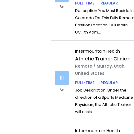
FULL-TIME
REGULAR
6d
Description You Must Reside In
Colorado For This Fully Remot
Position Location: UCHealth
UCHlth Adm...
Intermountain Health
Athletic Trainer Clinic
•
Remote / Murray, Utah,
United States
IH
FULL-TIME
REGULAR
6d
Job Description: Under the
direction of a Sports Medicine
Physician, the Athletic Trainer
will assis...
Intermountain Health