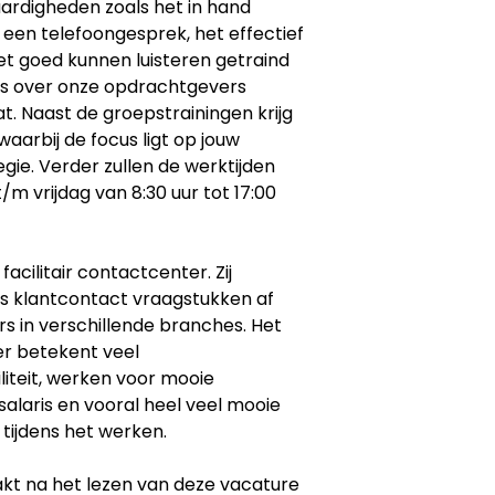
ardigheden zoals het in hand
 een telefoongesprek, het effectief
et goed kunnen luisteren getraind
les over onze opdrachtgevers
t. Naast de groepstrainingen krijg
waarbij de focus ligt op jouw
gie. Verder zullen de werktijden
m vrijdag van 8:30 uur tot 17:00
acilitair contactcenter. Zij
is klantcontact vraagstukken af
s in verschillende branches. Het
er betekent veel
iliteit, werken voor mooie
alaris en vooral heel veel mooie
tijdens het werken.
akt na het lezen van deze vacature