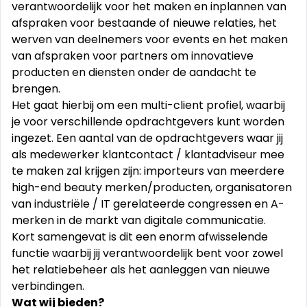
verantwoordelijk voor het maken en inplannen van
afspraken voor bestaande of nieuwe relaties, het
werven van deelnemers voor events en het maken
van afspraken voor partners om innovatieve
producten en diensten onder de aandacht te
brengen.
Het gaat hierbij om een multi-client profiel, waarbij
je voor verschillende opdrachtgevers kunt worden
ingezet. Een aantal van de opdrachtgevers waar jij
als medewerker klantcontact / klantadviseur mee
te maken zal krijgen zijn: importeurs van meerdere
high-end beauty merken/producten, organisatoren
van industriële / IT gerelateerde congressen en A-
merken in de markt van digitale communicatie.
Kort samengevat is dit een enorm afwisselende
functie waarbij jij verantwoordelijk bent voor zowel
het relatiebeheer als het aanleggen van nieuwe
verbindingen.
Wat wij bieden?