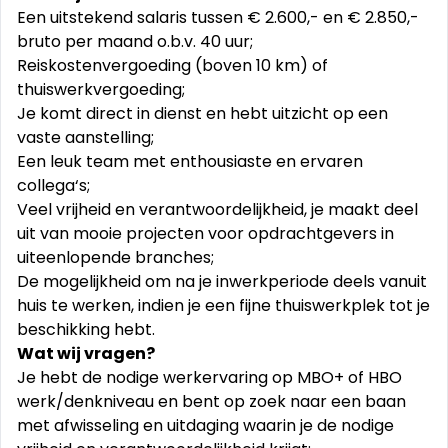
Een uitstekend salaris tussen € 2.600,- en € 2.850,-
bruto per maand o.b.v. 40 uur;
Reiskostenvergoeding (boven 10 km) of
thuiswerkvergoeding;
Je komt direct in dienst en hebt uitzicht op een
vaste aanstelling;
Een leuk team met enthousiaste en ervaren
collega‘s;
Veel vrijheid en verantwoordelijkheid, je maakt deel
uit van mooie projecten voor opdrachtgevers in
uiteenlopende branches;
De mogelijkheid om na je inwerkperiode deels vanuit
huis te werken, indien je een fijne thuiswerkplek tot je
beschikking hebt.
Wat wij vragen?
Je hebt de nodige werkervaring op MBO+ of HBO
werk/denkniveau en bent op zoek naar een baan
met afwisseling en uitdaging waarin je de nodige