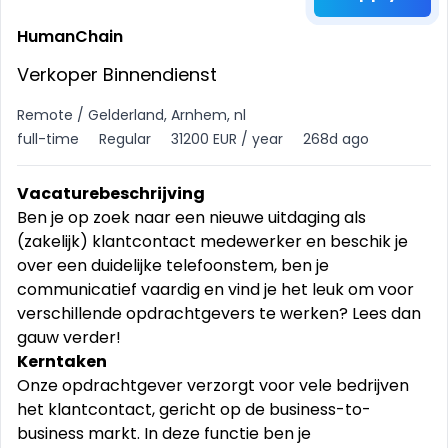
HumanChain
Verkoper Binnendienst
Remote / Gelderland, Arnhem, nl
full-time
Regular
31200 EUR / year
268d ago
Vacaturebeschrijving
Ben je op zoek naar een nieuwe uitdaging als
(zakelijk) klantcontact medewerker en beschik je
over een duidelijke telefoonstem, ben je
communicatief vaardig en vind je het leuk om voor
verschillende opdrachtgevers te werken? Lees dan
gauw verder!
Kerntaken
Onze opdrachtgever verzorgt voor vele bedrijven
het klantcontact, gericht op de business-to-
business markt. In deze functie ben je