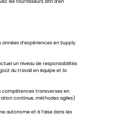
ec les fournisseurs afin d‘en
rs années d‘expériences en Supply
.
ctuel un niveau de responsabilités
oût du travail en équipe et la
s compétences transverses en
ration continue, méthodes agiles)
e autonome et à l’aise dans les