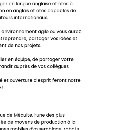
er en langue anglaise et êtes à
on en anglais et êtes capables de
teurs internationaux.
 environnement agile ou vous aurez
ntreprendre, partager vos idées et
nt de nos projets.
ler en équipe, de partager votre
randir auprès de vos collègues.
ité et ouverture d’esprit feront notre
 !
ue de Méaulte, l’une des plus
tée de moyens de production à la
lignes mobiles d’assemblage, robots,