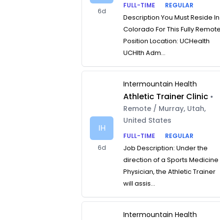
FULL-TIME
REGULAR
6d
Description You Must Reside In
Colorado For This Fully Remot
Position Location: UCHealth
UCHlth Adm...
Intermountain Health
Athletic Trainer Clinic
•
Remote / Murray, Utah,
United States
IH
FULL-TIME
REGULAR
6d
Job Description: Under the
direction of a Sports Medicine
Physician, the Athletic Trainer
will assis...
Intermountain Health