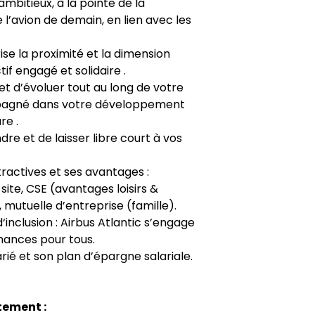
mbitieux, à la pointe de la
 l’avion de demain, en lien avec les
se la proximité et la dimension
tif engagé et solidaire .
t d’évoluer tout au long de votre
pagné dans votre développement
re .
dre et de laisser libre court à vos
tractives et ses avantages :
site, CSE (avantages loisirs &
, mutuelle d’entreprise (famille).
d‘inclusion : Airbus Atlantic s’engage
chances pour tous.
rié et son plan d’épargne salariale.
tement :