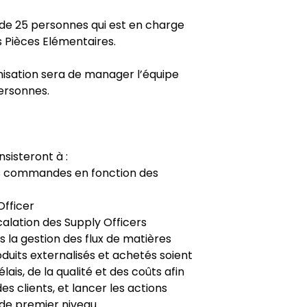
 de 25 personnes qui est en charge
 Pièces Elémentaires.
nisation sera de manager l’équipe
ersonnes.
sisteront à :
es commandes en fonction des
Officer
calation des Supply Officers
 la gestion des flux de matières
oduits externalisés et achetés soient
lais, de la qualité et des coûts afin
es clients, et lancer les actions
 de premier niveau