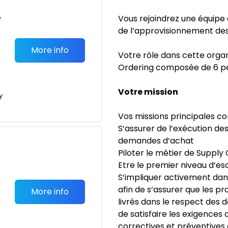
•
Vous rejoindrez une équipe
de l’approvisionnement des
More info
Votre rôle dans cette orga
Ordering composée de 6 p
Votre mission
y
Vos missions principales con
S‘assurer de l‘exécution d
demandes d‘achat
Piloter le métier de Supply 
Etre le premier niveau d‘es
S‘impliquer activement dans
afin de s‘assurer que les pr
More info
livrés dans le respect des dé
de satisfaire les exigences d
correctives et préventives