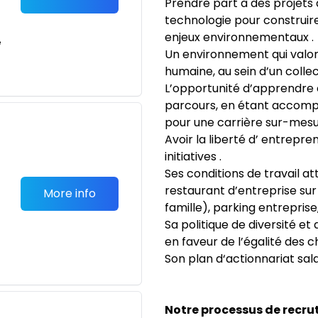
Prendre part à des projets a
technologie pour construire
enjeux environnementaux .
e
Un environnement qui valori
humaine, au sein d’un collec
L’opportunité d’apprendre e
parcours, en étant accom
pour une carrière sur-mesu
Avoir la liberté d’ entrepren
initiatives .
Ses conditions de travail at
restaurant d’entreprise sur 
More info
famille), parking entreprise
Sa politique de diversité et 
en faveur de l’égalité des 
Son plan d‘actionnariat sala
Notre processus de recru