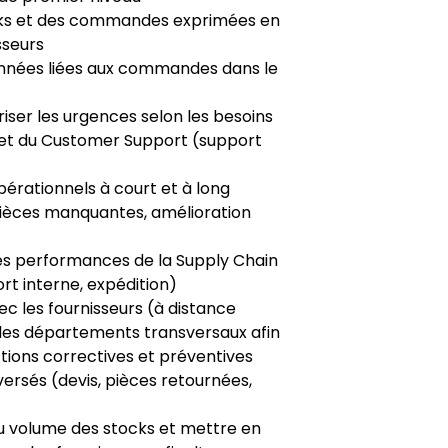
ocks et des commandes exprimées en
sseurs
onnées liées aux commandes dans le
riser les urgences selon les besoins
et du Customer Support (support
pérationnels à court et à long
 pièces manquantes, amélioration
des performances de la Supply Chain
ort interne, expédition)
ec les fournisseurs (à distance
c les départements transversaux afin
ions correctives et préventives
inversés (devis, pièces retournées,
du volume des stocks et mettre en