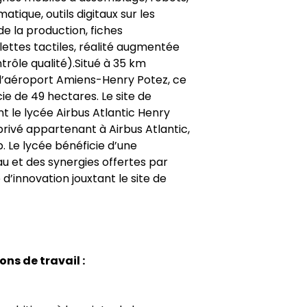
tique, outils digitaux sur les
de la production, fiches
lettes tactiles, réalité augmentée
trôle qualité).Situé à 35 km
 l’aéroport Amiens-Henry Potez, ce
cie de 49 hectares. Le site de
 le lycée Airbus Atlantic Henry
privé appartenant à Airbus Atlantic,
b. Le lycée bénéficie d’une
au et des synergies offertes par
d’innovation jouxtant le site de
o
ns de travail :