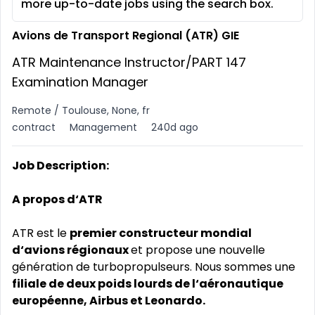
more up-to-date jobs using the search box.
Avions de Transport Regional (ATR) GIE
ATR Maintenance Instructor/PART 147
Examination Manager
Remote / Toulouse, None, fr
contract
Management
240d ago
Job Description:
A propos d‘ATR
ATR est le
premier constructeur mondial
d‘avions régionaux
et propose une nouvelle
génération de turbopropulseurs. Nous sommes une
filiale de deux poids lourds de l‘aéronautique
européenne, Airbus et Leonardo.