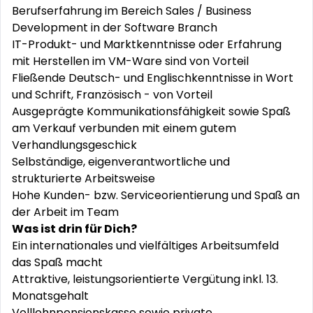
Berufserfahrung im Bereich Sales / Business
Development in der Software Branch
IT-Produkt- und Marktkenntnisse oder Erfahrung
mit Herstellen im VM-Ware sind von Vorteil
Fließende Deutsch- und Englischkenntnisse in Wort
und Schrift, Französisch - von Vorteil
Ausgeprägte
Kommunikationsfähigkeit
sowie Spaß
am Verkauf verbunden mit einem gutem
Verhandlungsgeschick
Selbständige, eigenverantwortliche und
strukturierte Arbeitsweise
Hohe Kunden- bzw. Serviceorientierung und Spaß an
der Arbeit im Team
Was ist drin für Dich?
Ein internationales und vielfältiges Arbeitsumfeld
das Spaß macht
Attraktive, leistungsorientierte Vergütung inkl. 13.
Monatsgehalt
Volllohnpensionskasse
sowie private