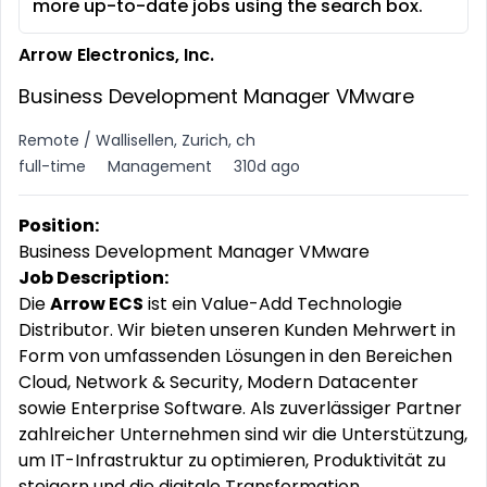
more up-to-date jobs using the search box.
Arrow Electronics, Inc.
Business Development Manager VMware
Remote / Wallisellen, Zurich, ch
full-time
Management
310d ago
Position:
Business Development Manager VMware
Job Description:
Die
Arrow ECS
ist ein Value-Add Technologie
Distributor. Wir bieten unseren Kunden Mehrwert in
Form von umfassenden Lösungen in den Bereichen
Cloud, Network & Security, Modern Datacenter
sowie Enterprise Software. Als zuverlässiger Partner
zahlreicher Unternehmen sind wir die Unterstützung,
um IT-Infrastruktur zu optimieren, Produktivität zu
steigern und die digitale Transformation