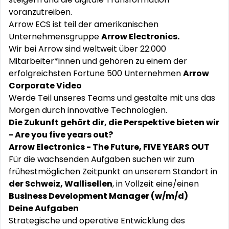
voranzutreiben.
Arrow ECS ist teil der amerikanischen
Unternehmensgruppe
Arrow Electronics.
Wir bei Arrow sind weltweit über 22.000
Mitarbeiter*innen und gehören zu einem der
erfolgreichsten Fortune 500 Unternehmen
Arrow
Corporate Video
Werde Teil unseres Teams und gestalte mit uns das
Morgen durch innovative Technologien.
Die Zukunft gehört dir, die Perspektive bieten wir
- Are you five years out?
Arrow Electronics - The Future, FIVE YEARS OUT
Für die wachsenden Aufgaben suchen wir zum
frühestmöglichen Zeitpunkt an unserem Standort in
der Schweiz, Wallisellen
, in Vollzeit eine/einen
Business Development Manager (
w/m/d)
Deine Aufgaben
Strategische und operative Entwicklung des