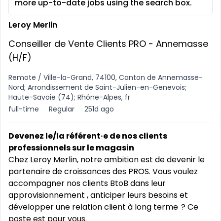
more up-to-date jobs using the search box.
Leroy Merlin
Conseiller de Vente Clients PRO - Annemasse
(H/F)
Remote / Ville-la-Grand, 74100, Canton de Annemasse-
Nord; Arrondissement de Saint-Julien-en-Genevois;
Haute-Savoie (74); Rhône-Alpes, fr
full-time
Regular
251d ago
Devenez le/la référent·e de nos clients
professionnels sur le magasin
Chez Leroy Merlin, notre ambition est de devenir le
partenaire de croissances des PROS. Vous voulez
accompagner nos clients BtoB dans leur
approvisionnement , anticiper leurs besoins et
développer une relation client à long terme ? Ce
poste est pour vous.