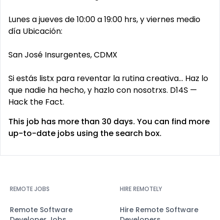
Lunes a jueves de 10:00 a 19:00 hrs, y viernes medio
día Ubicación:
San José Insurgentes, CDMX
Si estás listx para reventar la rutina creativa… Haz lo
que nadie ha hecho, y hazlo con nosotrxs. D14S —
Hack the Fact.
This job has more than 30 days. You can find more
up-to-date jobs using the search box.
REMOTE JOBS
HIRE REMOTELY
Remote Software
Hire Remote Software
Developer Jobs
Developers