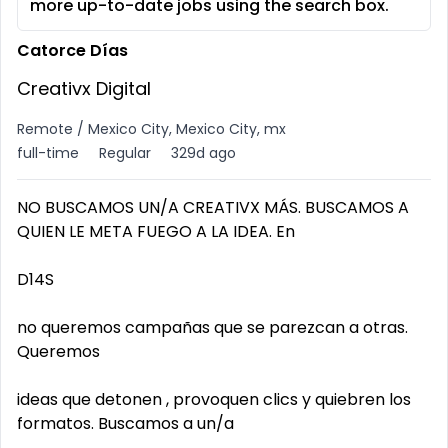
more up-to-date jobs using the search box.
Catorce Días
Creativx Digital
Remote / Mexico City, Mexico City, mx
full-time
Regular
329d ago
NO BUSCAMOS UN/A CREATIVX MÁS. BUSCAMOS A
QUIEN LE META FUEGO A LA IDEA. En
D14S
no queremos campañas que se parezcan a otras.
Queremos
ideas que detonen , provoquen clics y quiebren los
formatos. Buscamos a un/a