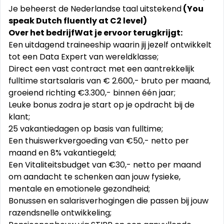
Je beheerst de Nederlandse taal uitstekend
(You
speak Dutch fluently at C2 level)
Over het bedrijf
Wat je ervoor terugkrijgt:
Een uitdagend traineeship waarin jij jezelf ontwikkelt
tot een Data Expert van wereldklasse;
Direct een vast contract met een aantrekkelijk
fulltime startsalaris van € 2.600,- bruto per maand,
groeiend richting €3.300,- binnen één jaar;
Leuke bonus zodra je start op je opdracht bij de
klant;
25 vakantiedagen op basis van fulltime;
Een thuiswerkvergoeding van €50,- netto per
maand en 8% vakantiegeld;
Een Vitaliteitsbudget van €30,- netto per maand
om aandacht te schenken aan jouw fysieke,
mentale en emotionele gezondheid;
Bonussen en salarisverhogingen die passen bij jouw
razendsnelle ontwikkeling;