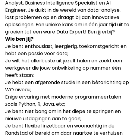
Analyst, Business Intelligence Specialist en AI
Engineer. Je duikt in de wereld van data-analyse,
lost problemen op en draagt bij aan innovatieve
oplossingen. Een unieke kans om in één jaar tijd uit te
groeien tot een ware Data Expert! Ben jij erbij?
Wie ben jij?
Je bent enthousiast, leergierig, toekomstgericht en
hebt een passie voor data;
Je wilt het allerbeste uit jezelf halen en zoekt een
werkgever die jouw ontwikkeling op nummer één
heeft staan;
Je hebt een afgeronde studie in een bètarichting op
WO niveau;.
Enige ervaring met moderne programmeertalen
zoals Python, R, Java, etc;
Je bent niet bang om in het diepe te springen en
nieuwe uitdagingen aan te gaan;
Je bent flexibel inzetbaar en woonachtig in de
Randstad of bereid om daar naartoe te verhuizen;