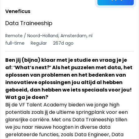
Veneficus
Data Traineeship
Remote / Noord-Holland, Amsterdam, nl
full-time
Regular
267d ago
Ben jij (bijna) klaar met je studie en vraag je je
af: ‘What‘s next?‘ Als het puzzelen met data, het
oplossen van problemen en het bedenken van
innovatieve oplossingen jou altijd al hebben
geboeid, dan hebben we iets speciaals voor jou!
Wat ga je doen?
Bij de VF Talent Academy bieden we jonge high
potentials zoals jij de ultieme springplank voor een
glansrijke carrière. Met ons Data Traineeship tillen
we jou naar nieuwe hoogten in diverse data
gerelateerde functies, zoals Data Engineer, Data