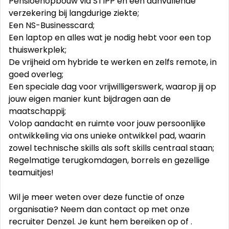
Pensioenopbouw via STIPP en een aanvullende
verzekering bij langdurige ziekte;
Een NS-Businesscard;
Een laptop en alles wat je nodig hebt voor een top
thuiswerkplek;
De vrijheid om hybride te werken en zelfs remote, in
goed overleg;
Een speciale dag voor vrijwilligerswerk, waarop jij op
jouw eigen manier kunt bijdragen aan de
maatschappij;
Volop aandacht en ruimte voor jouw persoonlijke
ontwikkeling via ons unieke ontwikkel pad, waarin
zowel technische skills als soft skills centraal staan;
Regelmatige terugkomdagen, borrels en gezellige
teamuitjes!
Wil je meer weten over deze functie of onze
organisatie? Neem dan contact op met onze
recruiter Denzel. Je kunt hem bereiken op of .