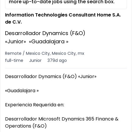
more up-to-date jobs using the search box.
Information Technologies Consultant Home S.A.
de C.V.
Desarrollador Dynamics (F&O)
«Junior» «Guadalajara »
Remote / Mexico City, Mexico City, mx
full-time
Junior
379d ago
Desarrollador Dynamics (F&O) «Junior»
«Guadalajara »
Experiencia Requerida en:
Desarrollador Microsoft Dynamics 365 Finance &
Operations (F&O)