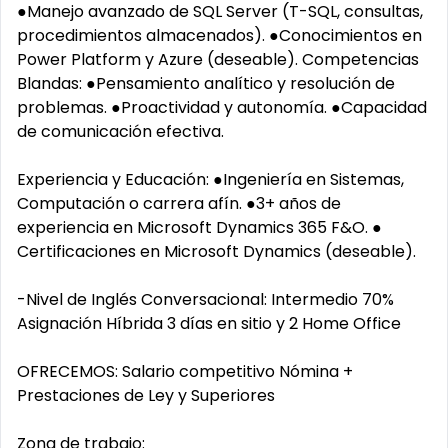
●Manejo avanzado de SQL Server (T-SQL, consultas,
procedimientos almacenados). ●Conocimientos en
Power Platform y Azure (deseable). Competencias
Blandas: ●Pensamiento analítico y resolución de
problemas. ●Proactividad y autonomía. ●Capacidad
de comunicación efectiva.
Experiencia y Educación: ●Ingeniería en Sistemas,
Computación o carrera afín. ●3+ años de
experiencia en Microsoft Dynamics 365 F&O. ●
Certificaciones en Microsoft Dynamics (deseable).
-Nivel de Inglés Conversacional: Intermedio 70%
Asignación Híbrida 3 días en sitio y 2 Home Office
OFRECEMOS: Salario competitivo Nómina +
Prestaciones de Ley y Superiores
Zona de trabajo: