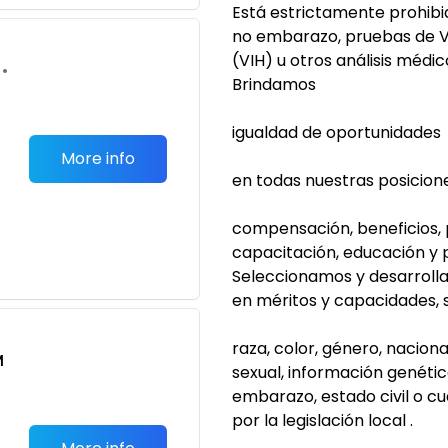
Está estrictamente prohibid
no embarazo, pruebas de V
(VIH) u otros análisis médi
•
Brindamos
igualdad de oportunidades
More info
en todas nuestras posicio
compensación, beneficios, 
capacitación, educación y 
Seleccionamos y desarroll
en méritos y capacidades, s
raza, color, género, naciona
M
sexual, información genétic
embarazo, estado civil o cu
por la legislación local .