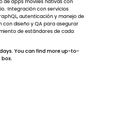
o de apps móviles nativas con
o. ·Integración con servicios
aphQL, autenticación y manejo de
ón con diseño y QA para asegurar
limiento de estándares de cada
 days. You can find more up-to-
 box.