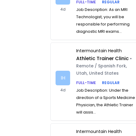
FULL-TIME
REGULAR
4d
Job Description: As an MRI
Technologist, you will be
responsible for performing
diagnostic MRI exams...
Intermountain Health
Athletic Trainer Clinic
•
Remote / Spanish Fork,
Utah, United States
IH
FULL-TIME
REGULAR
4d
Job Description: Under the
direction of a Sports Medicine
Physician, the Athletic Trainer
will assis...
Intermountain Health