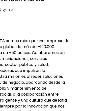
City, mx
ATA somos más que una empresa de
o global de más de +190,000
ia en +50 países. Colaboramos en
municaciones, servicios
ía, sector público y salud,
adoras que impulsan la
stra misión es ofrecer soluciones
 y de negocio, abarcando desde la
rollo y mantenimiento de
racias a la colaboración entre
tra gente y una cultura que desafía
siempre por la innovación que nos