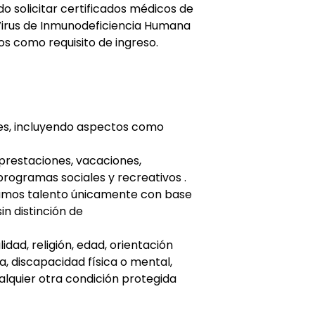
o solicitar certificados médicos de
irus de Inmunodeficiencia Humana
cos como requisito de ingreso.
nes, incluyendo aspectos como
prestaciones, vacaciones,
programas sociales y recreativos .
amos talento únicamente con base
in distinción de
lidad, religión, edad, orientación
a, discapacidad física o mental,
alquier otra condición protegida