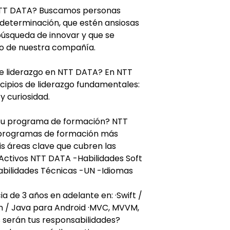
NTT DATA? Buscamos personas
 determinación, que estén ansiosas
úsqueda de innovar y que se
ito de nuestra compañía.
 de liderazgo en NTT DATA? En NTT
cipios de liderazgo fundamentales:
 curiosidad.
su programa de formación? NTT
 programas de formación más
s áreas clave que cubren las
Activos NTT DATA -Habilidades Soft
abilidades Técnicas -UN -Idiomas
 de 3 años en adelante en: ·Swift /
in / Java para Android ·MVC, MVVM,
 serán tus responsabilidades?