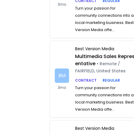
CONTRACT
REGULAR
3mo
Turn your passion for
community connections into a
local marketing business. Best
Version Media offe...
Best Version Media
Multimedia Sales Repre
entative
• Remote /
FAIRFIELD, United States
BM
CONTRACT
REGULAR
3mo
Turn your passion for
community connections into a
local marketing business. Best
Version Media offe...
Best Version Media