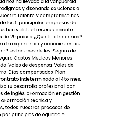
cia nos ha llevado a la vanguardia
radigmas y diseñando soluciones a
 Nuestro talento y compromiso nos
de las 6 principales empresas de
os han valido el reconocimiento
 de 29 países. ¿Qué te ofrecemos?
 a tu experiencia y conocimientos,
 ·Prestaciones de ley ·Seguro de
Seguro Gastos Médicos Menores
ida ·Vales de despensa ·Vales de
rro ·Días compensados ·Plan
·Contrato indeterminado al 4to mes.
iza tu desarrollo profesional, con
s de inglés. oFormación en gestión
s. oFormación técnica y
TA, todos nuestros procesos de
 por principios de equidad e