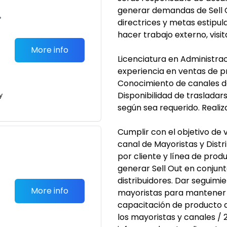
generar demandas de Sell Ou
•
directrices y metas estipu
hacer trabajo externo, visita
More info
Licenciatura en Administraci
experiencia en ventas de p
Conocimiento de canales de
Disponibilidad de trasladars
y
según sea requerido. Realiz
Cumplir con el objetivo de
canal de Mayoristas y Distr
por cliente y línea de prod
generar Sell Out en conjun
distribuidores. Dar seguimie
More info
mayoristas para mantener s
capacitación de producto a 
los mayoristas y canales /