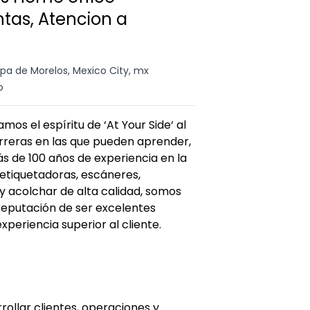
ntas, Atencion a
a de Morelos, Mexico City, mx
o
amos el espíritu de ‘At Your Side‘ al
rreras en las que pueden aprender,
s de 100 años de experiencia en la
 etiquetadoras, escáneres,
y acolchar de alta calidad, somos
reputación de ser excelentes
periencia superior al cliente.
ollar clientes, operaciones y