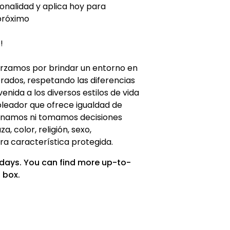
sonalidad y aplica hoy para
próximo
!
orzamos por brindar un entorno en
orados, respetando las diferencias
venida a los diversos estilos de vida
leador que ofrece igualdad de
minamos ni tomamos decisiones
, color, religión, sexo,
ra característica protegida.
 days. You can find more up-to-
 box.