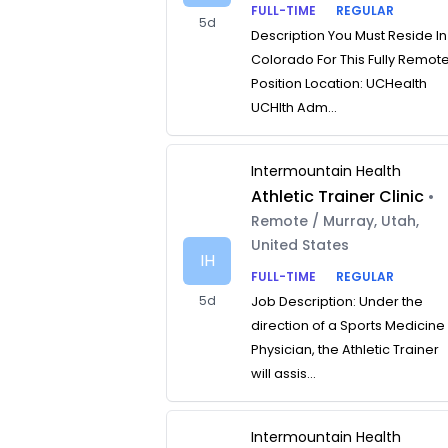
FULL-TIME
REGULAR
5d
Description You Must Reside In
Colorado For This Fully Remot
Position Location: UCHealth
UCHlth Adm...
Intermountain Health
Athletic Trainer Clinic
•
Remote / Murray, Utah,
United States
IH
FULL-TIME
REGULAR
5d
Job Description: Under the
direction of a Sports Medicine
Physician, the Athletic Trainer
will assis...
Intermountain Health