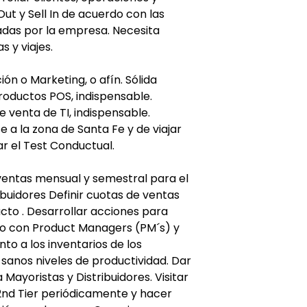
t y Sell In de acuerdo con las
ladas por la empresa. Necesita
s y viajes.
ón o Marketing, o afín. Sólida
roductos POS, indispensable.
 venta de TI, indispensable.
e a la zona de Santa Fe y de viajar
ar el Test Conductual.
 ventas mensual y semestral para el
ibuidores Definir cuotas de ventas
ucto . Desarrollar acciones para
to con Product Managers (PM´s) y
nto a los inventarios de los
anos niveles de productividad. Dar
Mayoristas y Distribuidores. Visitar
 2nd Tier periódicamente y hacer