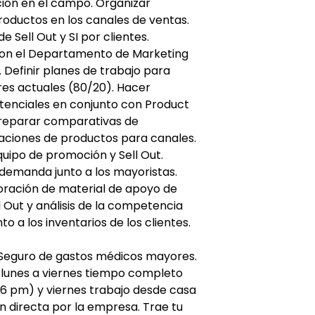
ión en el campo. Organizar
oductos en los canales de ventas.
e Sell Out y SI por clientes.
con el Departamento de Marketing
 Definir planes de trabajo para
ores actuales (80/20). Hacer
tenciales en conjunto con Product
reparar comparativas de
aciones de productos para canales.
ipo de promoción y Sell Out.
demanda junto a los mayoristas.
boración de material de apoyo de
 Out y análisis de la competencia
o a los inventarios de los clientes.
s Seguro de gastos médicos mayores.
: lunes a viernes tiempo completo
6 pm) y viernes trabajo desde casa
n directa por la empresa. Trae tu