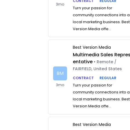
CONTRACT
REGULAR
3mo
Turn your passion for
community connections into a
local marketing business. Best
Version Media offe...
Best Version Media
Multimedia Sales Repre
entative
• Remote /
FAIRFIELD, United States
BM
CONTRACT
REGULAR
3mo
Turn your passion for
community connections into a
local marketing business. Best
Version Media offe...
Best Version Media