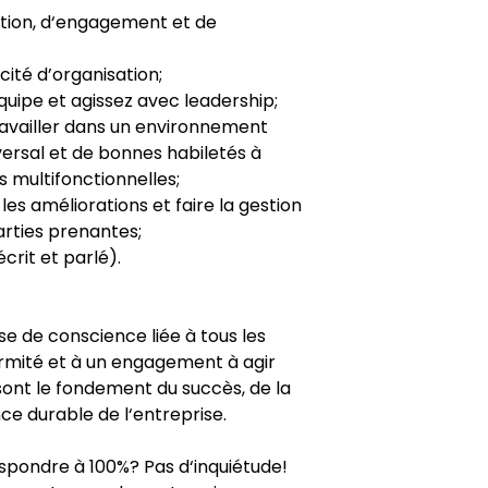
ation, d‘engagement et de
cité d’organisation;
équipe et agissez avec leadership;
ravailler dans un environnement
ersal et de bonnes habiletés à
 multifonctionnelles;
es améliorations et faire la gestion
rties prenantes;
crit et parlé).
se de conscience liée à tous les
ormité et à un engagement à agir
 sont le fondement du succès, de la
ce durable de l‘entreprise.
pondre à 100%? Pas d‘inquiétude!