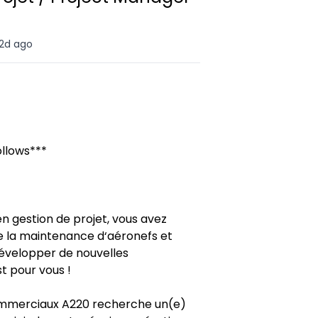
2d ago
ollows***
n gestion de projet, vous avez
de la maintenance d‘aéronefs et
développer de nouvelles
 pour vous !
mmerciaux A220 recherche un(e)