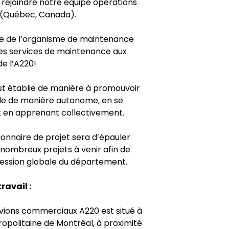
 rejoindre notre équipe opérations
 (Québec, Canada).
ipe de l’organisme de maintenance
es services de maintenance aux
e l’A220!
est établie de manière à promouvoir
ale de manière autonome, en se
 en apprenant collectivement.
ionnaire de projet sera d’épauler
s nombreux projets à venir afin de
gression globale du département.
ravail :
vions commerciaux A220 est situé à
ropolitaine de Montréal, à proximité