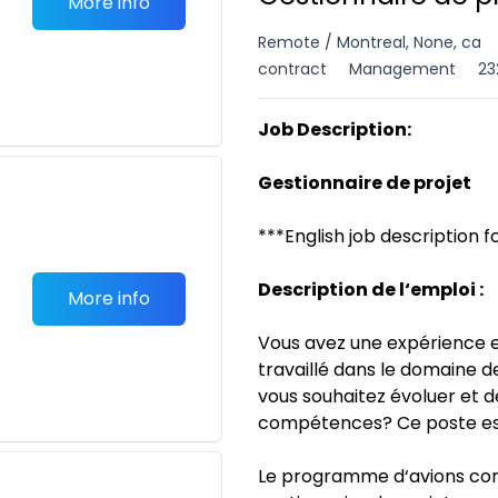
More info
Remote / Montreal, None, ca
contract
Management
23
Job Description:
Gestionnaire de projet
***English job description f
Description de l‘emploi :
More info
Vous avez une expérience e
travaillé dans le domaine 
vous souhaitez évoluer et 
compétences? Ce poste est
Le programme d‘avions co