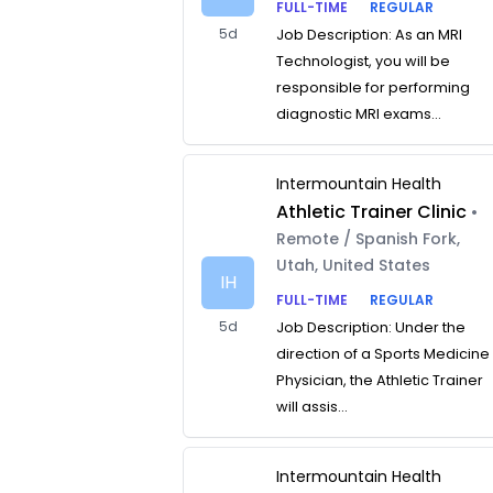
FULL-TIME
REGULAR
5d
Job Description: As an MRI
Technologist, you will be
responsible for performing
diagnostic MRI exams...
Intermountain Health
Athletic Trainer Clinic
•
Remote / Spanish Fork,
Utah, United States
IH
FULL-TIME
REGULAR
5d
Job Description: Under the
direction of a Sports Medicine
Physician, the Athletic Trainer
will assis...
Intermountain Health