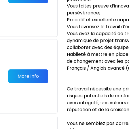
Vous faites preuve d‘innov
persévérance;
Proactif et excellente capa
Vous favorisez le travail d‘
Vous avez la capacité de t
dynamique de projet transv
collaborer avec des équipes
s
Habileté à mettre en place l
de changement avec les pa
Français / Anglais avancé (é
More info
Ce travail nécessite une pri
risques potentiels de conf
avec intégrité, ces valeurs
réputation et de la croissan
Vous ne semblez pas corres