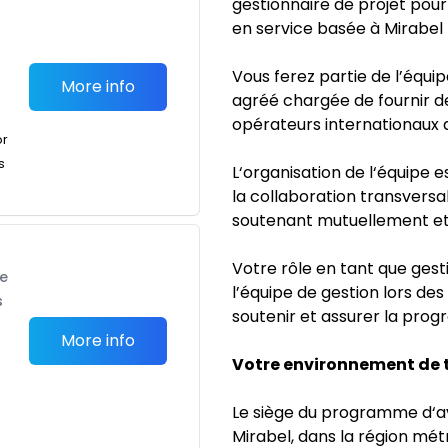
gestionnaire de projet pour
en service basée à Mirabel
Vous ferez partie de l’équ
More info
agréé chargée de fournir d
opérateurs internationaux d
or
s
L‘organisation de l‘équipe 
la collaboration transvers
soutenant mutuellement et
Votre rôle en tant que gest
te
l’équipe de gestion lors de
s
soutenir et assurer la pro
More info
Votre environnement de t
Le siège du programme d‘a
Mirabel, dans la région mét