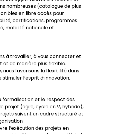
ions nombreuses (catalogue de plus
onibles en libre accès pour
lité, certifications, programmes
 mobilité nationale et
ns à travailler, à vous connecter et
 et de manière plus flexible.
 nous favorisons la flexibilité dans
 stimuler l‘esprit d‘innovation.
a formalisation et le respect des
 projet (agile, cycle en V, hybride),
projets suivent un cadre structuré et
ganisation;
uivre l’exécution des projets en