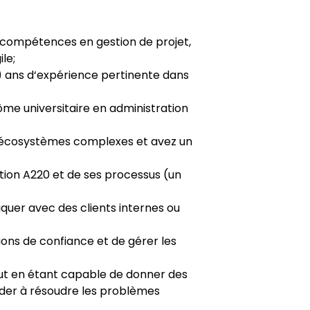
 compétences en gestion de projet,
le;
) ans d‘expérience pertinente dans
lôme universitaire en administration
s écosystèmes complexes et avez un
tion A220 et de ses processus (un
uer avec des clients internes ou
ons de confiance et de gérer les
out en étant capable de donner des
aider à résoudre les problèmes