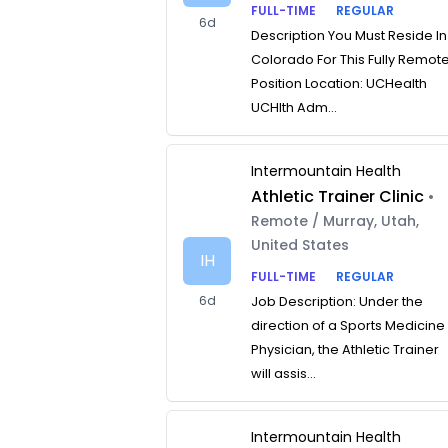
FULL-TIME
REGULAR
6d
Description You Must Reside In
Colorado For This Fully Remot
Position Location: UCHealth
UCHlth Adm...
Intermountain Health
Athletic Trainer Clinic
•
Remote / Murray, Utah,
United States
IH
FULL-TIME
REGULAR
6d
Job Description: Under the
direction of a Sports Medicine
Physician, the Athletic Trainer
will assis...
Intermountain Health