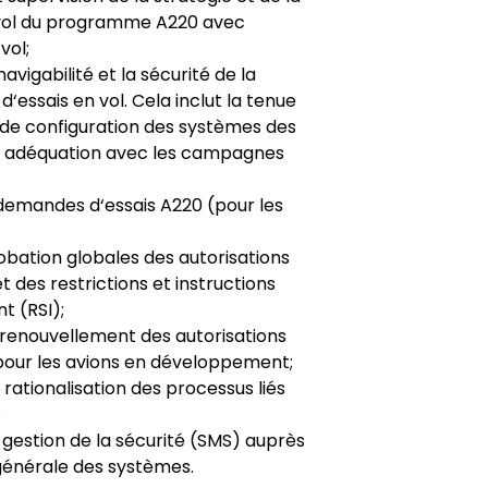
n vol du programme A220 avec
vol;
navigabilité et la sécurité de la
d‘essais en vol. Cela inclut la tenue
te de configuration des systèmes des
 en adéquation avec les campagnes
demandes d‘essais A220 (pour les
robation globales des autorisations
t des restrictions et instructions
t (RSI);
e renouvellement des autorisations
 pour les avions en développement;
a rationalisation des processus liés
;
gestion de la sécurité (SMS) auprès
générale des systèmes.