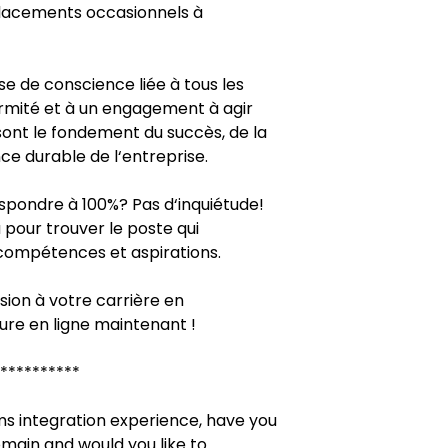
lacements occasionnels à
se de conscience liée à tous les
ormité et à un engagement à agir
 sont le fondement du succès, de la
ce durable de l‘entreprise.
pondre à 100%? Pas d‘inquiétude!
our trouver le poste qui
compétences et aspirations.
ion à votre carrière en
re en ligne maintenant !
**********
ms integration experience, have you
omain and would you like to