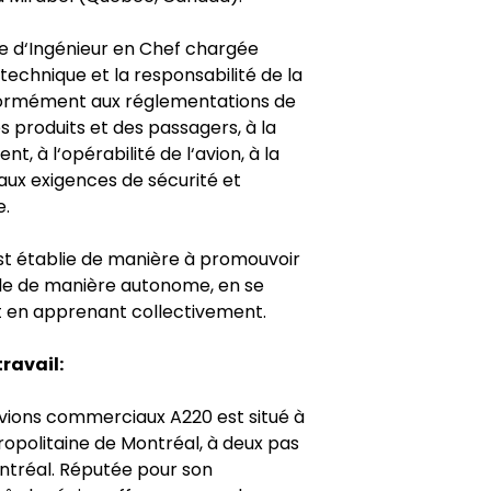
pe d‘Ingénieur en Chef chargée
 technique et la responsabilité de la
formément aux réglementations de
es produits et des passagers, à la
t, à l‘opérabilité de l‘avion, à la
aux exigences de sécurité et
e.
est établie de manière à promouvoir
ale de manière autonome, en se
 en apprenant collectivement.
ravail:
vions commerciaux A220 est situé à
ropolitaine de Montréal, à deux pas
ontréal. Réputée pour son