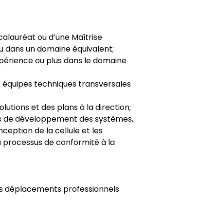
ccalauréat ou d’une Maîtrise
 ou dans un domaine équivalent;
xpérience ou plus dans le domaine
 équipes techniques transversales
utions et des plans à la direction;
s de développement des systèmes,
ception de la cellule et les
du processus de conformité à la
es déplacements professionnels