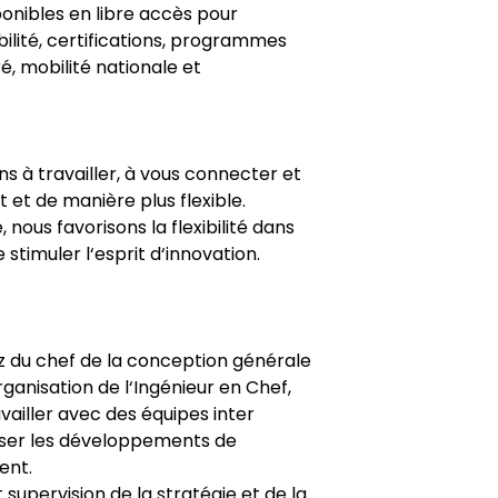
onibles en libre accès pour
lité, certifications, programmes
 mobilité nationale et
ns à travailler, à vous connecter et
 et de manière plus flexible.
 nous favorisons la flexibilité dans
 stimuler l‘esprit d‘innovation.
z du chef de la conception générale
ganisation de l‘Ingénieur en Chef,
vailler avec des équipes inter
iser les développements de
ent.
t supervision de la stratégie et de la