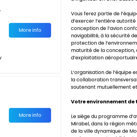
•
Vous ferez partie de l’équi
d‘exercer l‘entière autorité
conception de l‘avion con
More info
navigabilité, à la sécurité d
protection de l‘environnemen
maturité de la conception, 
d‘exploitation aéroportuair
y
L‘organisation de l‘équipe 
la collaboration transvers
soutenant mutuellement et
Votre environnement de t
More info
Le siège du programme d‘a
Mirabel, dans la région mét
de la ville dynamique de M