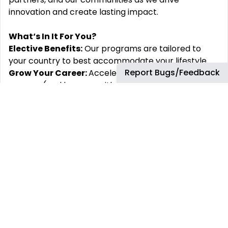
innovation and create lasting impact.
What‘s In It For You?
Elective Benefits:
Our programs are tailored to
your country to best accommodate your lifestyle.
Report Bugs/Feedback
Grow Your Career:
Accelerate your path to
success (and keep up with the future) with formal
programs on leadership and professional
development, and many more on-demand courses.
Elevate Your Personal Well-Being:
Boost your
financial, physical, and mental well-being through
seminars, events, and our global Life Empowerment
Assistance Program.
Diversity, Equity & Inclusion:
It‘s not just a phrase
to us; valuing every voice is how we succeed. Join us
in celebrating our global diversity through inclusive
education, meaningful peer-to-peer conversations,
and equitable growth and development