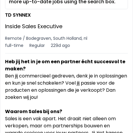
more up-to-date jobs using the search box.
TD SYNNEX
Inside Sales Executive
Remote / Bodegraven, South Holland, nl
full-time
Regular
229d ago
Heb jij het in je om een partner écht succesvol te
maken?
Ben jij commercieel gedreven, denk je in oplossingen
en kun je snel schakelen? Voel jij passie voor de
producten en oplossingen die je verkoopt? Dan
zoeken wij jou!
Waarom Sales bij ons?
Sales is een vak apart. Het draait niet alleen om
verkopen, maar om partnerships bouwen en
waarde creëren voor jouw partners. Jij ziet kansen,