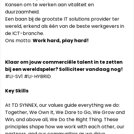
Kansen om te werken aan vitaliteit en
duurzaamheid.
Een baan bij de grootste IT solutions provider ter
wereld, erkend als één van de beste werkgevers in
de ICT-branche.
Ons motto:
Work hard, play hard!
Klaar om jouw commerciële talent in te zetten
bij een wereldspeler? Solliciteer vandaag nog!
#LI-SV1 #LI-HYBRID
Key Skills
At TD SYNNEX, our values guide everything we do:
Together, We Own It, We Dare to Go, We Grow and
Win, and above all, We Do the Right Thing. These
principles shape how we work with each other, our
partners, and our communities as we drive