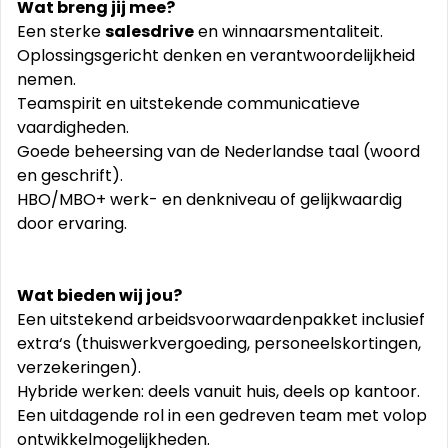
Wat breng jij mee?
Een sterke
salesdrive
en winnaarsmentaliteit.
Oplossingsgericht denken en verantwoordelijkheid
nemen.
Teamspirit en uitstekende communicatieve
vaardigheden.
Goede beheersing van de Nederlandse taal (woord
en geschrift).
HBO/MBO+ werk- en denkniveau of gelijkwaardig
door ervaring.
Wat bieden wij jou?
Een uitstekend arbeidsvoorwaardenpakket inclusief
extra‘s (thuiswerkvergoeding, personeelskortingen,
verzekeringen).
Hybride werken: deels vanuit huis, deels op kantoor.
Een uitdagende rol in een gedreven team met volop
ontwikkelmogelijkheden.