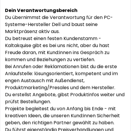
Dein Verantwortungsbereich
Du übernimmst die Verantwortung für den PC-
Systeme-Hersteller Dell und baust seine
Marktpräsenz aktiv aus.
Du betreust einen festen Kundenstamm -
Kaltakquise gibt es bei uns nicht, aber du hast
Freude daran, mit Kund:innen ins Gespräch zu
kommen und Beziehungen zu vertiefen.
Bei Anrufen oder Reklamationen bist du die erste
Anlaufstelle: lösungsorientiert, kompetent und im
engen Austausch mit Außendienst,
Produktmarketing/Presales und dem Hersteller.
Du erstellst Angebote, gibst Produktinfos weiter und
prüfst Bestellungen.
Projekte begleitest du von Anfang bis Ende - mit
kreativen Ideen, die unseren Kund:innen Sicherheit
geben, den richtigen Partner gewählt zu haben.
Du führst eigenständig Preisverhandlungen und