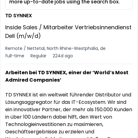
more up-to-date jobs using the search box.
TD SYNNEX
Inside Sales / Mitarbeiter Vertriebsinnendienst
Dell (m/w/d)
Remote / Nettetal, North Rhine-Westphalia, de
full-time
Regular
224d ago
Arbeiten bei TD SYNNEX, einer der ‘World‘s Most
Admired Companies‘
TD SYNNEX ist ein weltweit führender Distributor und
Lösungsaggregator für das IT-Ecosystem. Wir sind
ein innovativer Partner, der mehr als 150.000 Kunden
in über 100 Ländern dabei hilft, den Wert von
Technologieinvestitionen zu maximieren,
Geschäftsergebnisse zu erzielen und