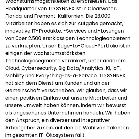
Wachstumsmöglichkeiten zu erschließen. Das
Headquarter von TD SYNNEX ist in Clearwater,
Florida, und Fremont, Kalifornien. Die 23.000
Mitarbeiter haben es sich zur Aufgabe gemacht,
innovative IT-Produkte, -Services und -Lösungen
von über 2.500 erstklassigen Technologieanbietern
zu verknüpfen. Unser Edge-to-Cloud-Portfolio ist in
einigen der wachstumsstärksten
Technologiesegmente verankert, unter anderem
Cloud, Cybersecurity, Big Data/Analytics, KI, IoT,
Mobility und Everything-as-a-Service. TD SYNNEX
hat sich dem Dienst am Kunden und an der
Gemeinschaft verschrieben. Wir glauben, dass wir
einen positiven Einfluss auf unsere Mitarbeiter und
unsere Umwelt haben können, indem wir bewusst
als angesehenes Unternehmen handeln. Wir haben
den Anspruch, ein diverser und integrativer
Arbeitgeber zu sein, auf den die Wahl von Talenten
im gesamten IT-Ökosystem fällt.