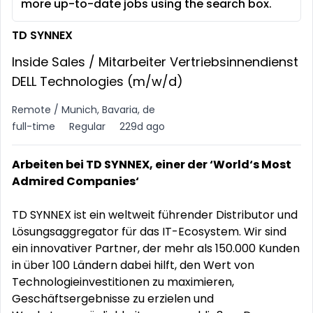
more up-to-date jobs using the search box.
TD SYNNEX
Inside Sales / Mitarbeiter Vertriebsinnendienst
DELL Technologies (m/w/d)
Remote / Munich, Bavaria, de
full-time
Regular
229d ago
Arbeiten bei TD SYNNEX, einer der ‘World‘s Most
Admired Companies‘
TD SYNNEX ist ein weltweit führender Distributor und
Lösungsaggregator für das IT-Ecosystem. Wir sind
ein innovativer Partner, der mehr als 150.000 Kunden
in über 100 Ländern dabei hilft, den Wert von
Technologieinvestitionen zu maximieren,
Geschäftsergebnisse zu erzielen und