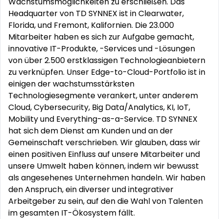
Wachstumsmöglichkeiten zu erschließen. Das
Headquarter von TD SYNNEX ist in Clearwater,
Florida, und Fremont, Kalifornien. Die 23.000
Mitarbeiter haben es sich zur Aufgabe gemacht,
innovative IT-Produkte, -Services und -Lösungen
von über 2.500 erstklassigen Technologieanbietern
zu verknüpfen. Unser Edge-to-Cloud-Portfolio ist in
einigen der wachstumsstärksten
Technologiesegmente verankert, unter anderem
Cloud, Cybersecurity, Big Data/Analytics, KI, IoT,
Mobility und Everything-as-a-Service. TD SYNNEX
hat sich dem Dienst am Kunden und an der
Gemeinschaft verschrieben. Wir glauben, dass wir
einen positiven Einfluss auf unsere Mitarbeiter und
unsere Umwelt haben können, indem wir bewusst
als angesehenes Unternehmen handeln. Wir haben
den Anspruch, ein diverser und integrativer
Arbeitgeber zu sein, auf den die Wahl von Talenten
im gesamten IT-Ökosystem fällt.