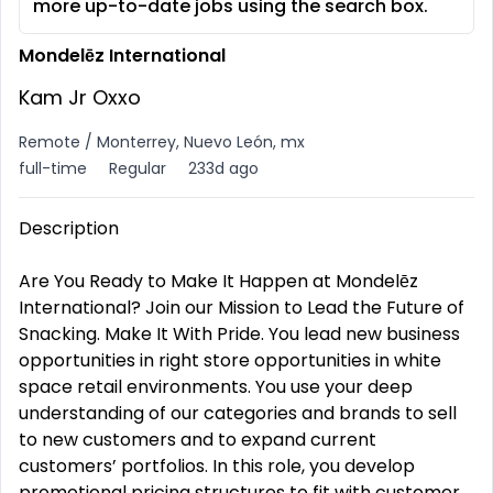
more up-to-date jobs using the search box.
Mondelēz International
Kam Jr Oxxo
Remote / Monterrey, Nuevo León, mx
full-time
Regular
233d ago
Description
Are You Ready to Make It Happen at Mondelēz
International? Join our Mission to Lead the Future of
Snacking. Make It With Pride. You lead new business
opportunities in right store opportunities in white
space retail environments. You use your deep
understanding of our categories and brands to sell
to new customers and to expand current
customers’ portfolios. In this role, you develop
promotional pricing structures to fit with customer