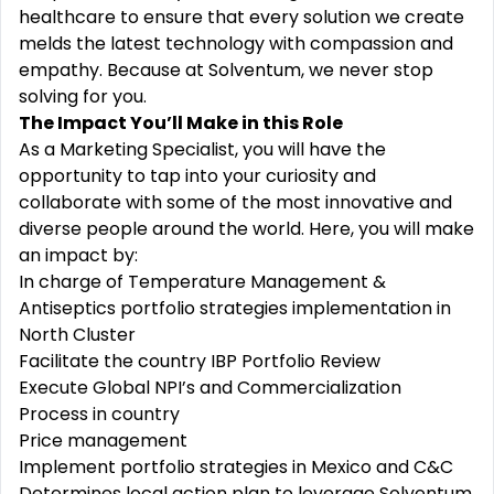
healthcare to ensure that every solution we create
melds the latest technology with compassion and
empathy. Because at Solventum, we never stop
solving for you.
The Impact You’ll Make in this Role
As a Marketing Specialist, you will have the
opportunity to tap into your curiosity and
collaborate with some of the most innovative and
diverse people around the world. Here, you will make
an impact by:
In charge of Temperature Management &
Antiseptics portfolio strategies implementation in
North Cluster
Facilitate the country IBP Portfolio Review
Execute Global NPI’s and Commercialization
Process in country
Price management
Implement portfolio strategies in Mexico and C&C
Determines local action plan to leverage Solventum