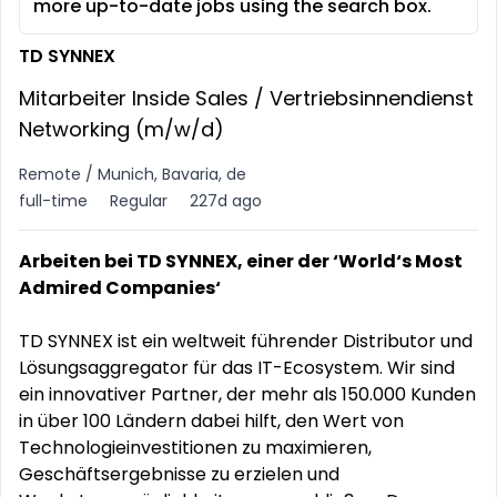
more up-to-date jobs using the search box.
TD SYNNEX
Mitarbeiter Inside Sales / Vertriebsinnendienst
Networking (m/w/d)
Remote / Munich, Bavaria, de
full-time
Regular
227d ago
Arbeiten bei TD SYNNEX, einer der ‘World‘s Most
Admired Companies‘
TD SYNNEX ist ein weltweit führender Distributor und
Lösungsaggregator für das IT-Ecosystem. Wir sind
ein innovativer Partner, der mehr als 150.000 Kunden
in über 100 Ländern dabei hilft, den Wert von
Technologieinvestitionen zu maximieren,
Geschäftsergebnisse zu erzielen und