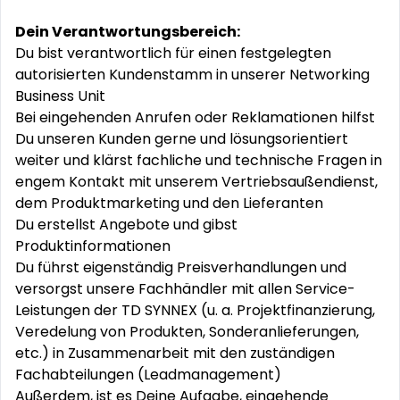
Dein Verantwortungsbereich:
Du bist verantwortlich für einen festgelegten
autorisierten Kundenstamm in unserer Networking
Business Unit
Bei eingehenden Anrufen oder Reklamationen hilfst
Du unseren Kunden gerne und lösungsorientiert
weiter und klärst fachliche und technische Fragen in
engem Kontakt mit unserem Vertriebsaußendienst,
dem Produktmarketing und den Lieferanten
Du erstellst Angebote und gibst
Produktinformationen
Du führst eigenständig Preisverhandlungen und
versorgst unsere Fachhändler mit allen Service-
Leistungen der TD SYNNEX (u. a. Projektfinanzierung,
Veredelung von Produkten, Sonderanlieferungen,
etc.) in Zusammenarbeit mit den zuständigen
Fachabteilungen (Leadmanagement)
Außerdem, ist es Deine Aufgabe, eingehende