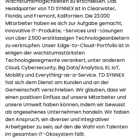
Wachstumsmöglichkeiten zu erschließen. Das
Headquarter von TD SYNNEX ist in Clearwater,
Florida, und Fremont, Kalifornien. Die 23.000
Mitarbeiter haben es sich zur Aufgabe gemacht,
innovative IT-Produkte, -Services und -Lösungen
von über 2.500 erstklassigen Technologieanbietern
zu verknüpfen. Unser Edge-to-Cloud-Portfolio ist in
einigen der wachstumsstärksten
Technologiesegmente verankert, unter anderem
Cloud, Cybersecurity, Big Data/Analytics, KI, IoT,
Mobility und Everything-as-a-Service. TD SYNNEX
hat sich dem Dienst am Kunden und an der
Gemeinschaft verschrieben. Wir glauben, dass wir
einen positiven Einfluss auf unsere Mitarbeiter und
unsere Umwelt haben können, indem wir bewusst
als angesehenes Unternehmen handeln. Wir haben
den Anspruch, ein diverser und integrativer
Arbeitgeber zu sein, auf den die Wahl von Talenten
im gesamten IT-Ökosystem fällt.