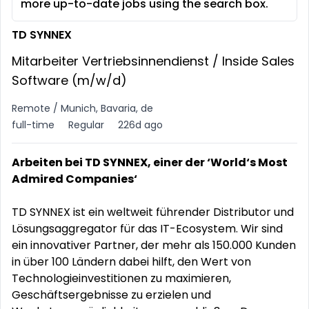
more up-to-date jobs using the search box.
TD SYNNEX
Mitarbeiter Vertriebsinnendienst / Inside Sales
Software (m/w/d)
Remote / Munich, Bavaria, de
full-time
Regular
226d ago
Arbeiten bei TD SYNNEX, einer der ‘World‘s Most
Admired Companies‘
TD SYNNEX ist ein weltweit führender Distributor und
Lösungsaggregator für das IT-Ecosystem. Wir sind
ein innovativer Partner, der mehr als 150.000 Kunden
in über 100 Ländern dabei hilft, den Wert von
Technologieinvestitionen zu maximieren,
Geschäftsergebnisse zu erzielen und