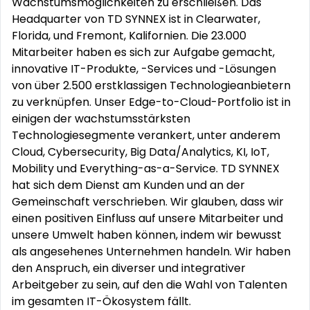
Wachstumsmöglichkeiten zu erschließen. Das
Headquarter von TD SYNNEX ist in Clearwater,
Florida, und Fremont, Kalifornien. Die 23.000
Mitarbeiter haben es sich zur Aufgabe gemacht,
innovative IT-Produkte, -Services und -Lösungen
von über 2.500 erstklassigen Technologieanbietern
zu verknüpfen. Unser Edge-to-Cloud-Portfolio ist in
einigen der wachstumsstärksten
Technologiesegmente verankert, unter anderem
Cloud, Cybersecurity, Big Data/Analytics, KI, IoT,
Mobility und Everything-as-a-Service. TD SYNNEX
hat sich dem Dienst am Kunden und an der
Gemeinschaft verschrieben. Wir glauben, dass wir
einen positiven Einfluss auf unsere Mitarbeiter und
unsere Umwelt haben können, indem wir bewusst
als angesehenes Unternehmen handeln. Wir haben
den Anspruch, ein diverser und integrativer
Arbeitgeber zu sein, auf den die Wahl von Talenten
im gesamten IT-Ökosystem fällt.