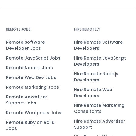
REMOTE JOBS
HIRE REMOTELY
Remote Software
Hire Remote Software
Developer Jobs
Developers
Remote JavaScript Jobs
Hire Remote JavaScript
Developers
Remote Node.js Jobs
Hire Remote Node.js
Remote Web Dev Jobs
Developers
Remote Marketing Jobs
Hire Remote Web
Developers
Remote Advertiser
Support Jobs
Hire Remote Marketing
Consultants
Remote Wordpress Jobs
Hire Remote Advertiser
Remote Ruby on Rails
Support
Jobs