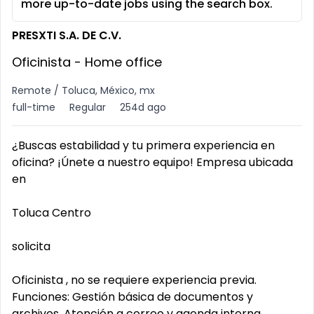
more up-to-date jobs using the search box.
PRESXTI S.A. DE C.V.
Oficinista - Home office
Remote / Toluca, México, mx
full-time
Regular
254d ago
¿Buscas estabilidad y tu primera experiencia en
oficina? ¡Únete a nuestro equipo! Empresa ubicada
en
Toluca Centro
solicita
Oficinista , no se requiere experiencia previa.
Funciones: Gestión básica de documentos y
archivos. Atención a correo y agenda interna.