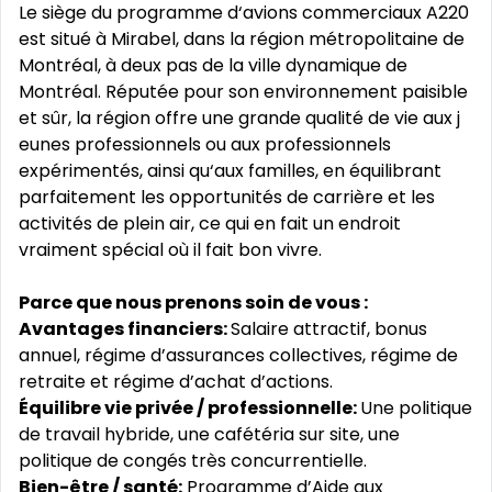
Le siège du programme d‘avions commerciaux A220
est situé à Mirabel, dans la région métropolitaine de
Montréal, à deux pas de la ville dynamique de
Montréal. Réputée pour son environnement paisible
et sûr, la région offre une grande qualité de vie aux j
eunes professionnels ou aux professionnels
expérimentés, ainsi qu‘aux familles, en équilibrant
parfaitement les opportunités de carrière et les
activités de plein air, ce qui en fait un endroit
vraiment spécial où il fait bon vivre.
Parce que nous prenons soin de vous :
Avantages financiers:
Salaire attractif, bonus
annuel, régime d’assurances collectives, régime de
retraite et régime d’achat d’actions.
Équilibre vie privée / professionnelle:
Une politique
de travail hybride, une cafétéria sur site, une
politique de congés très concurrentielle.
Bien-être / santé:
Programme d’Aide aux