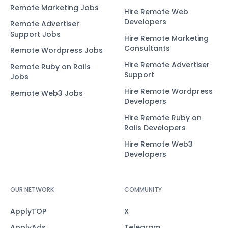
Remote Marketing Jobs
Hire Remote Web
Developers
Remote Advertiser
Support Jobs
Hire Remote Marketing
Consultants
Remote Wordpress Jobs
Hire Remote Advertiser
Remote Ruby on Rails
Support
Jobs
Hire Remote Wordpress
Remote Web3 Jobs
Developers
Hire Remote Ruby on
Rails Developers
Hire Remote Web3
Developers
OUR NETWORK
COMMUNITY
ApplyTOP
X
ApplyAds
Telegram