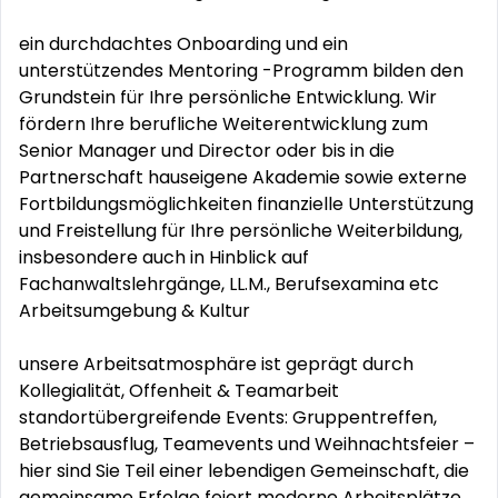
ein durchdachtes Onboarding und ein
unterstützendes Mentoring -Programm bilden den
Grundstein für Ihre persönliche Entwicklung. Wir
fördern Ihre berufliche Weiterentwicklung zum
Senior Manager und Director oder bis in die
Partnerschaft hauseigene Akademie sowie externe
Fortbildungsmöglichkeiten finanzielle Unterstützung
und Freistellung für Ihre persönliche Weiterbildung,
insbesondere auch in Hinblick auf
Fachanwaltslehrgänge, LL.M., Berufsexamina etc
Arbeitsumgebung & Kultur
unsere Arbeitsatmosphäre ist geprägt durch
Kollegialität, Offenheit & Teamarbeit
standortübergreifende Events: Gruppentreffen,
Betriebsausflug, Teamevents und Weihnachtsfeier –
hier sind Sie Teil einer lebendigen Gemeinschaft, die
gemeinsame Erfolge feiert moderne Arbeitsplätze