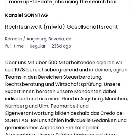
more up-to-date jobs using the search box.
Kanzlei SONNTAG
Rechtsanwalt (m|w|d) Gesellschaftsrecht
Remote / Augsburg, Bavaria, de
full-time
Regular
236d ago
Über uns Mit über 500 Mitarbeitenden agieren wir
seit 1978 bereichsübergreifend und in kleinen, agilen
Teams in den Bereichen Steuerberatung,
Rechtsberatung und Wirtschaftsprüfung. Unsere
Expert:innen beraten unsere Mandanten dabei
individuell und aus einer Hand in Augsburg, München,
Nürnberg und Ulm. Teamarbeit und
Eigenverantwortung bilden deshalb das Credo bei
SONNTAG. Bei uns zählen individuelle Gedanken und
gemeinsames Anpacken - in kollegialer
Atmosphäre. Unsere Erfolge basieren auf dem