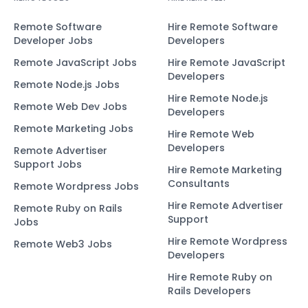
Remote Software
Hire Remote Software
Developer Jobs
Developers
Remote JavaScript Jobs
Hire Remote JavaScript
Developers
Remote Node.js Jobs
Hire Remote Node.js
Remote Web Dev Jobs
Developers
Remote Marketing Jobs
Hire Remote Web
Developers
Remote Advertiser
Support Jobs
Hire Remote Marketing
Consultants
Remote Wordpress Jobs
Hire Remote Advertiser
Remote Ruby on Rails
Support
Jobs
Hire Remote Wordpress
Remote Web3 Jobs
Developers
Hire Remote Ruby on
Rails Developers