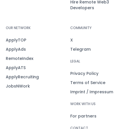
Hire Remote Web3
Developers
OUR NETWORK
COMMUNITY
ApplyTOP
X
ApplyAds
Telegram
RemoteIndex
LEGAL
ApplyATS
Privacy Policy
ApplyRecruiting
Terms of Service
JobsNWork
Imprint / Impressum
WORK WITH US
For partners
CONTACT