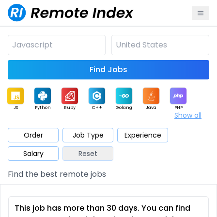
Find Jobs
JS
Python
Ruby
C++
Golang
Java
PHP
Show all
.NET
Data
Mobile
BI
Cloud
DevOps
PM
Order
Job Type
Experience
Salary
Reset
Database
QA
AI
Security
Game
Web3
UI / UX
Find the best remote jobs
Architect
Product
Marketing
Support
Sales
This job has more than 30 days. You can find