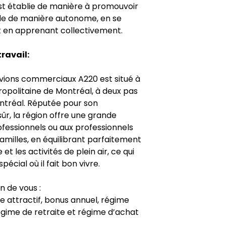
est établie de manière à promouvoir
ale de manière autonome, en se
 en apprenant collectivement.
ravail:
vions commerciaux A220 est situé à
ropolitaine de Montréal, à deux pas
ontréal. Réputée pour son
ûr, la région offre une grande
rofessionnels ou aux professionnels
familles, en équilibrant parfaitement
et les activités de plein air, ce qui
pécial où il fait bon vivre.
n de vous :
re attractif, bonus annuel, régime
égime de retraite et régime d’achat