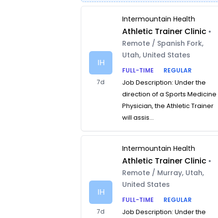
Intermountain Health
Athletic Trainer Clinic
•
Remote / Spanish Fork,
Utah, United States
IH
FULL-TIME
REGULAR
7d
Job Description: Under the
direction of a Sports Medicine
Physician, the Athletic Trainer
will assis...
Intermountain Health
Athletic Trainer Clinic
•
Remote / Murray, Utah,
United States
IH
FULL-TIME
REGULAR
7d
Job Description: Under the