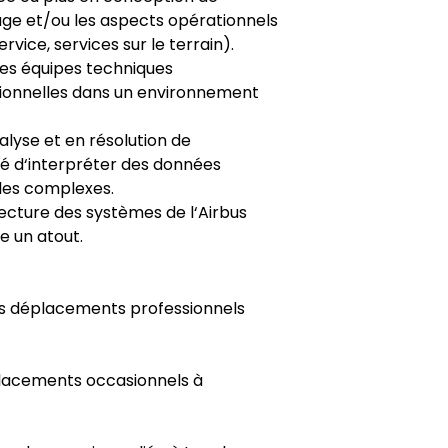
ge et/ou les aspects opérationnels
vice, services sur le terrain).
des équipes techniques
tionnelles dans un environnement
yse et en résolution de
é d‘interpréter des données
les complexes.
ecture des systèmes de l‘Airbus
 un atout.
es déplacements professionnels
lacements occasionnels à