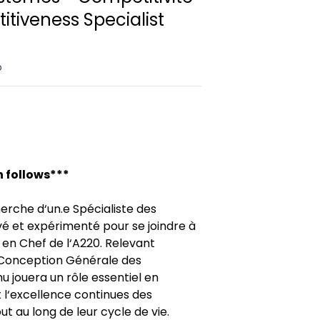
tiveness Specialist
o
n follows***
erche d‘un.e Spécialiste des
 et expérimenté pour se joindre à
r en Chef de l‘A220. Relevant
 Conception Générale des
u jouera un rôle essentiel en
t l‘excellence continues des
t au long de leur cycle de vie.