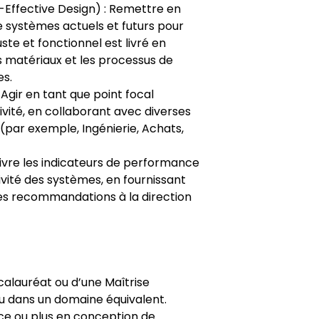
Effective Design) : Remettre en
e systèmes actuels et futurs pour
ste et fonctionnel est livré en
es matériaux et les processus de
es.
Agir en tant que point focal
vité, en collaborant avec diverses
(par exemple, Ingénierie, Achats,
uivre les indicateurs de performance
tivité des systèmes, en fournissant
des recommandations à la direction
ccalauréat ou d’une Maîtrise
 ou dans un domaine équivalent.
ce ou plus en conception de