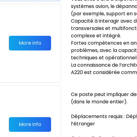
systèmes avion, le dépanna
(par exemple, support en ser
Capacité à interagir avec 
transversales et multifonc
complexe et intégré.
More info
Fortes compétences en anal
problèmes, avec la capacit
techniques et opérationnel
La connaissance de l‘archit
A220 est considérée comme
Ce poste peut impliquer d
(dans le monde entier).
Déplacements requis : Dép
l‘étranger
More info