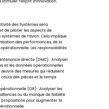
 stimuler l‘esprit d‘innovation.
itivité des Systèmes sera
t de piloter les aspects de
s systèmes de l‘avion. Cela implique
misation des performances, de la
é opérationnelle. Les responsabilités
intenance directe (DMC) : Analyser
s et les données opérationnelles
n œuvre des mesures qui réduisent
s coûts des pièces et le temps
 opérationnelle (OR) : Analyser les
illances ou du manque de fiabilité
s propositions pour augmenter la
pérationnelle.