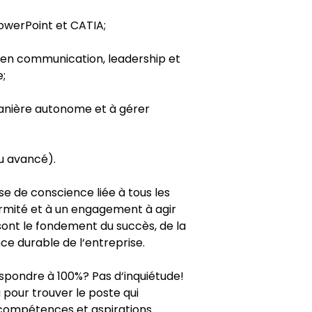
 PowerPoint et CATIA;
en communication, leadership et
e;
manière autonome et à gérer
au avancé).
se de conscience liée à tous les
ormité et à un engagement à agir
 sont le fondement du succès, de la
ce durable de l‘entreprise.
pondre à 100%? Pas d‘inquiétude!
our trouver le poste qui
compétences et aspirations.