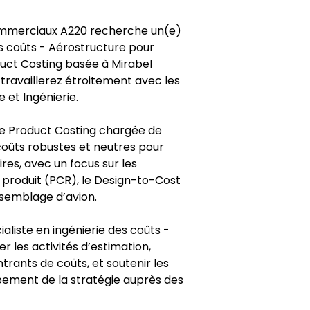
mmerciaux A220 recherche un(e)
es coûts - Aérostructure pour
duct Costing basée à Mirabel
travaillerez étroitement avec les
et Ingénierie.
ipe Product Costing chargée de
coûts robustes et neutres pour
ires, avec un focus sur les
roduit (PCR), le Design-to-Cost
ssemblage d’avion.
aliste en ingénierie des coûts -
 les activités d’estimation,
ntrants de coûts, et soutenir les
pement de la stratégie auprès des