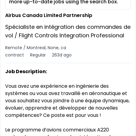
more up-to-date jobs using the search box.
Airbus Canada Limited Partnership
Spécialiste en intégration des commandes de
vol / Flight Controls Integration Professional
Remote / Montreal, None, ca
contract
Regular
263d ago
Job Description:
Vous avez une expérience en ingénierie des
systèmes ou vous avez travaillé en aéronautique et
vous souhaitez vous joindre à une équipe dynamique,
évoluer, apprendre et développer de nouvelles
compétences? Ce poste est pour vous !
Le programme d‘avions commerciaux A220