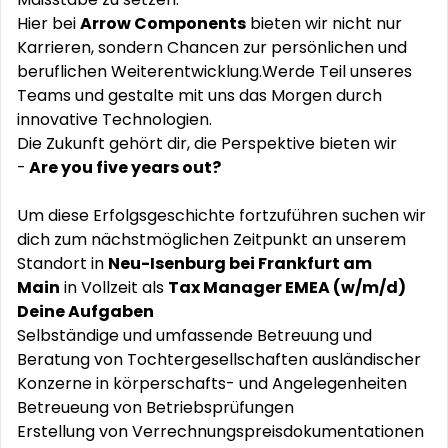
Hier bei
Arrow Components
bieten wir nicht nur
Karrieren, sondern Chancen zur persönlichen und
beruflichen Weiterentwicklung.Werde Teil unseres
Teams und gestalte mit uns das Morgen durch
innovative Technologien.
Die Zukunft gehört dir, die Perspektive bieten wir
-
Are you five years out?
Um diese Erfolgsgeschichte fortzuführen suchen wir
dich zum nächstmöglichen Zeitpunkt an unserem
Standort in
Neu-Isenburg bei Frankfurt am
Main
in Vollzeit als
Tax Manager EMEA (w/m/d)
Deine Aufgaben
Selbständige und umfassende Betreuung und
Beratung von Tochtergesellschaften ausländischer
Konzerne in körperschafts- und Angelegenheiten
Betreueung von Betriebsprüfungen
Erstellung von Verrechnungspreisdokumentationen