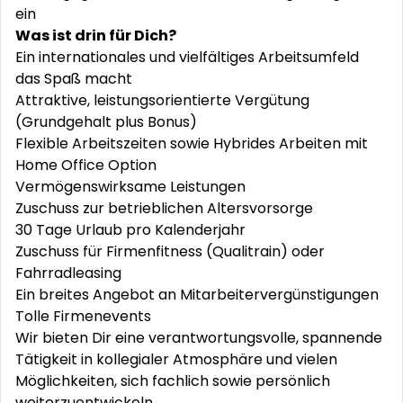
ein
Was ist drin für Dich?
Ein internationales und vielfältiges Arbeitsumfeld
das Spaß macht
Attraktive, leistungsorientierte Vergütung
(Grundgehalt plus Bonus)
Flexible Arbeitszeiten sowie Hybrides Arbeiten mit
Home Office Option
Vermögenswirksame Leistungen
Zuschuss zur betrieblichen Altersvorsorge
30 Tage Urlaub pro Kalenderjahr
Zuschuss für Firmenfitness (Qualitrain) oder
Fahrradleasing
Ein breites Angebot an Mitarbeitervergünstigungen
Tolle Firmenevents
Wir bieten Dir eine verantwortungsvolle, spannende
Tätigkeit in kollegialer Atmosphäre und vielen
Möglichkeiten, sich fachlich sowie persönlich
weiterzuentwickeln.