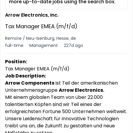
more up-to-date jobs using the search box.
Arrow Electronics, Inc.
Tax Manager EMEA (m/f/d)
Remote / Neu-Isenburg, Hesse, de
full-time
Management
227d ago
Position:
Tax Manager EMEA (m/f/d)
Job Description:
Arrow Components
ist Teil der amerikanischen
Unternehmensgruppe
Arrow Electronics.
Mit einem globalen Team von über 22.000
talentierten Köpfen sind wir Teil eines der
erfolgreichsten Fortune 500 Unternehmen weltweit.
Unsere Leidenschaft für innovative Technologien
treibt uns an, die Zukunft zu gestalten und neue
Maßstäbe zu setzen.