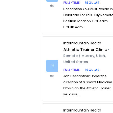
FULL-TIME
REGULAR
6d
Description You Must Reside In
Colorado For This Fully Remot
Position Location: UCHealth
UCHlth Adm...
Intermountain Health
Athletic Trainer Clinic
•
Remote / Murray, Utah,
United States
IH
FULL-TIME
REGULAR
6d
Job Description: Under the
direction of a Sports Medicine
Physician, the Athletic Trainer
will assis...
Intermountain Health