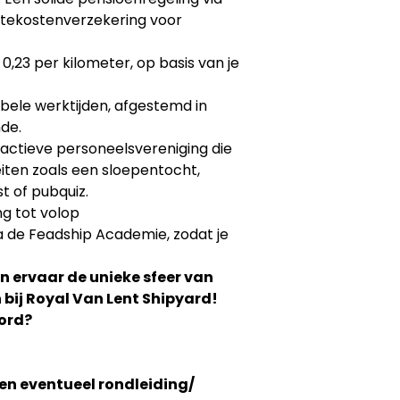
ktekostenverzekering voor
€ 0,23 per kilometer, op basis van je
ibele werktijden, afgestemd in
de.
 actieve personeelsvereniging die
teiten zoals een sloepentocht,
t of pubquiz.
ng tot volop
a de Feadship Academie, zodat je
en ervaar de unieke sfeer van
bij Royal Van Lent Shipyard!
oord?
n eventueel rondleiding/