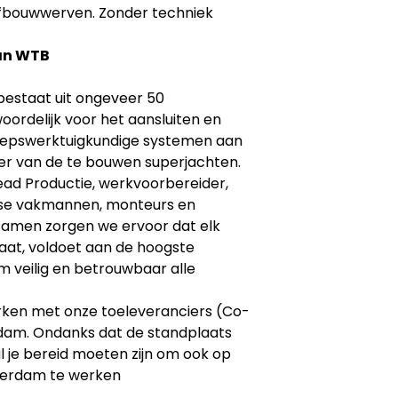
afbouwwerven. Zonder techniek
man WTB
bestaat uit ongeveer 50
ordelijk voor het aansluiten en
heepswerktuigkundige systemen aan
r van de te bouwen superjachten.
ead Productie, werkvoorbereider,
rse vakmannen, monteurs en
amen zorgen we ervoor dat elk
laat, voldoet aan de hoogste
om veilig en betrouwbaar alle
werken met onze toeleveranciers (Co-
erdam. Ondanks dat de standplaats
ul je bereid moeten zijn om ook op
tterdam te werken