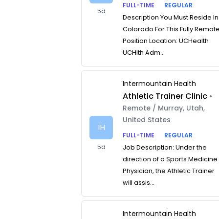
FULL-TIME
REGULAR
5d
Description You Must Reside In
Colorado For This Fully Remot
Position Location: UCHealth
UCHlth Adm...
Intermountain Health
Athletic Trainer Clinic
•
Remote / Murray, Utah,
United States
IH
FULL-TIME
REGULAR
5d
Job Description: Under the
direction of a Sports Medicine
Physician, the Athletic Trainer
will assis...
Intermountain Health