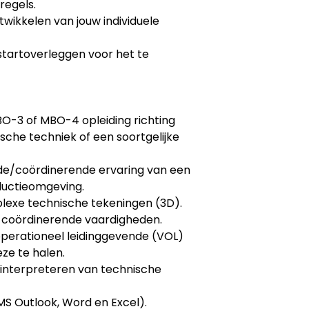
regels.
wikkelen van jouw individuele
tartoverleggen voor het te
O-3 of MBO-4 opleiding richting
che techniek of een soortgelijke
nde/coördinerende ervaring van een
ductieomgeving.
lexe technische tekeningen (3D).
coördinerende vaardigheden.
operationeel leidinggevende (VOL)
ze te halen.
n interpreteren van technische
S Outlook, Word en Excel).