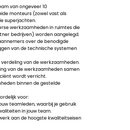
team van ongeveer 10
ide monteurs (zowel vast als
e superjachten.
verse werkzaamheden in ruimtes die
tner bedrijven) worden aangelegd.
aannemers over de benodigde
eggen van de technische systemen
n verdeling van de werkzaamheden.
ring van de werkzaamheden samen
ciënt wordt verricht.
heden binnen de gestelde
rdelijk voor:
ouw teamleden, waarbij je gebruik
liteiten in jouw team.
werk aan de hoogste kwaliteitseisen