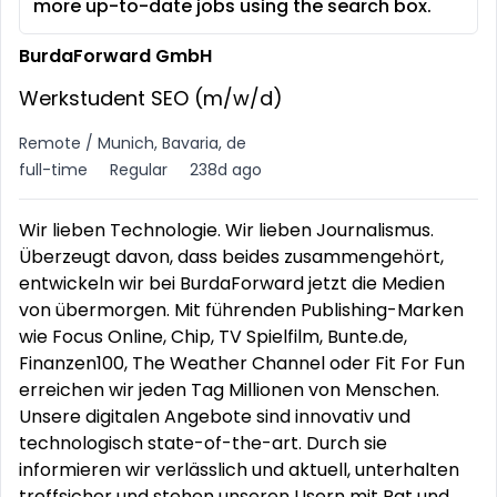
more up-to-date jobs using the search box.
BurdaForward GmbH
Werkstudent SEO (m/w/d)
Remote / Munich, Bavaria, de
full-time
Regular
238d ago
Wir lieben Technologie. Wir lieben Journalismus.
Überzeugt davon, dass beides zusammengehört,
entwickeln wir bei BurdaForward jetzt die Medien
von übermorgen. Mit führenden Publishing-Marken
wie Focus Online, Chip, TV Spielfilm, Bunte.de,
Finanzen100, The Weather Channel oder Fit For Fun
erreichen wir jeden Tag Millionen von Menschen.
Unsere digitalen Angebote sind innovativ und
technologisch state-of-the-art. Durch sie
informieren wir verlässlich und aktuell, unterhalten
treffsicher und stehen unseren Usern mit Rat und