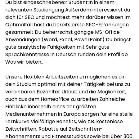
Du bist eingeschriebene:r Student:in in einem
relevanten Studiengang Außerdem interessierst du
dich für SEO und möchtest mehr darüber wissen Im
Optimalfall hast du bereits erste SEO-Erfahrungen
gesammelt Du beherrschst gängige MS-Office-
Anwendungen (Word, Excel, PowerPoint) Du bringst
gute analytische Fähigkeiten mit Sehr gute
Sprachkenntnisse in Deutsch runden dein Profil ab
Was wir bieten..
Unsere flexiblen Arbeitszeiten ermöglichen es dir,
dein Studium optimal mit deiner Tätigkeit bei uns zu
vereinbaren Bezahlter Urlaub und die Möglichkeit,
auch aus dem Homeoffice zu arbeiten Zahlreiche
Einblicke innerhalb eines der größten
Medienunternehmen in Europa sorgen für eine steile
Lernkurve Vielfältige Benefits, wie z.B. kostenlose
Zeitschriften, Rabatte auf Zeitschriften-
Abonnements und Fitnessstudios sowie bei über 300