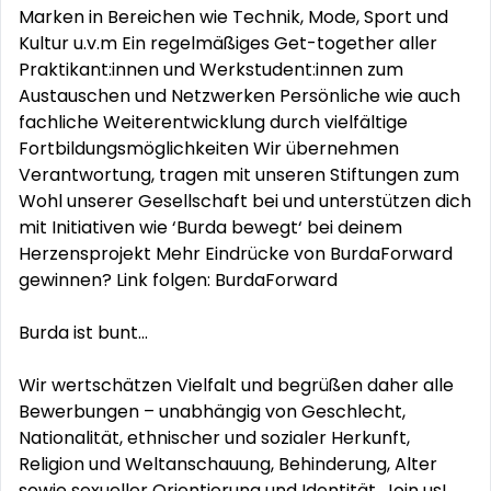
Marken in Bereichen wie Technik, Mode, Sport und
Kultur u.v.m Ein regelmäßiges Get-together aller
Praktikant:innen und Werkstudent:innen zum
Austauschen und Netzwerken Persönliche wie auch
fachliche Weiterentwicklung durch vielfältige
Fortbildungsmöglichkeiten Wir übernehmen
Verantwortung, tragen mit unseren Stiftungen zum
Wohl unserer Gesellschaft bei und unterstützen dich
mit Initiativen wie ‘Burda bewegt‘ bei deinem
Herzensprojekt Mehr Eindrücke von BurdaForward
gewinnen? Link folgen: BurdaForward
Burda ist bunt...
Wir wertschätzen Vielfalt und begrüßen daher alle
Bewerbungen – unabhängig von Geschlecht,
Nationalität, ethnischer und sozialer Herkunft,
Religion und Weltanschauung, Behinderung, Alter
sowie sexueller Orientierung und Identität. Join us!